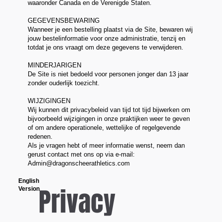
waaronder Canada en de Verenigde Staten.
GEGEVENSBEWARING
Wanneer je een bestelling plaatst via de Site, bewaren wij
jouw bestelinformatie voor onze administratie, tenzij en
totdat je ons vraagt om deze gegevens te verwijderen.
MINDERJARIGEN
De Site is niet bedoeld voor personen jonger dan 13 jaar
zonder ouderlijk toezicht.
WIJZIGINGEN
Wij kunnen dit privacybeleid van tijd tot tijd bijwerken om
bijvoorbeeld wijzigingen in onze praktijken weer te geven
of om andere operationele, wettelijke of regelgevende
redenen.
Als je vragen hebt of meer informatie wenst, neem dan
gerust contact met ons op via e-mail:
Admin@dragonscheerathletics.com
English
Privacy
Version