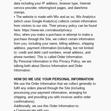
data including your IP address, browser type, Internet
service provider, referring/exit pages, and date/time
stamps.
• The website is made with Wix and as so, Wix Analytics
(which uses Google Analytics) collects certain information
from visitors to our site. Their privacy policy can be found
here: https://www.wix.com/about/privacy.
Also, when you make a purchase or attempt to make a
purchase through the Site, we collect certain information
from you, including your name, billing address, shipping
address, payment information (including, but not limited
to: credit and debit card numbers, email address, and
phone number). This is called Order Information.
By Personal Information in this Privacy Policy, we are
talking both about Device Information and Order
Information.
HOW DO WE USE YOUR PERSONAL INFORMATION
We use the Order Information that we collect generally to
fulfil any orders placed through the Site (including
processing your payment information, arranging for
shipping, and providing you with invoices and/or order
confirmations).
Additionally, we use this Order Information to:
• Communicate with you.