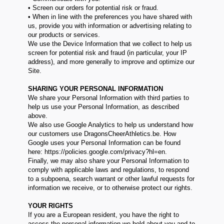
• Screen our orders for potential risk or fraud.
• When in line with the preferences you have shared with
us, provide you with information or advertising relating to
our products or services.
We use the Device Information that we collect to help us
screen for potential risk and fraud (in particular, your IP
address), and more generally to improve and optimize our
Site.
SHARING YOUR PERSONAL INFORMATION
We share your Personal Information with third parties to
help us use your Personal Information, as described
above.
We also use Google Analytics to help us understand how
our customers use DragonsCheerAthletics.be. How
Google uses your Personal Information can be found
here: https://policies.google.com/privacy?hl=en.
Finally, we may also share your Personal Information to
comply with applicable laws and regulations, to respond
to a subpoena, search warrant or other lawful requests for
information we receive, or to otherwise protect our rights.
YOUR RIGHTS
If you are a European resident, you have the right to
access the personal information we hold about you and to