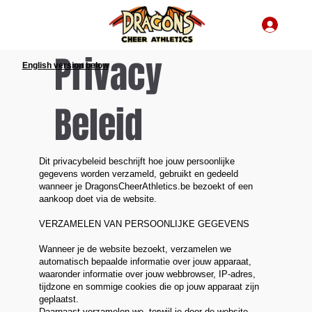
Privacy
English version below
Beleid
Dit privacybeleid beschrijft hoe jouw persoonlijke
gegevens worden verzameld, gebruikt en gedeeld
wanneer je DragonsCheerAthletics.be bezoekt of een
aankoop doet via de website.
VERZAMELEN VAN PERSOONLIJKE GEGEVENS
Wanneer je de website bezoekt, verzamelen we
automatisch bepaalde informatie over jouw apparaat,
waaronder informatie over jouw webbrowser, IP-adres,
tijdzone en sommige cookies die op jouw apparaat zijn
geplaatst.
Daarnaast verzamelen we, terwijl je door de website