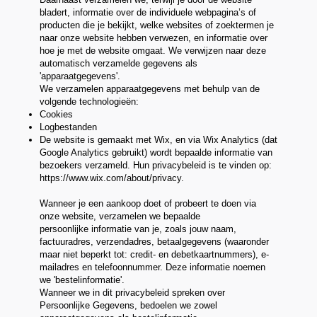
bladert, informatie over de individuele webpagina’s of
producten die je bekijkt, welke websites of zoektermen je
naar onze website hebben verwezen, en informatie over
hoe je met de website omgaat. We verwijzen naar deze
automatisch verzamelde gegevens als
'apparaatgegevens'.
We verzamelen apparaatgegevens met behulp van de
volgende technologieën:
Cookies
Logbestanden
De website is gemaakt met Wix, en via Wix Analytics (dat
Google Analytics gebruikt) wordt bepaalde informatie van
bezoekers verzameld. Hun privacybeleid is te vinden op:
https://www.wix.com/about/privacy
.
Wanneer je een aankoop doet of probeert te doen via
onze website, verzamelen we bepaalde
persoonlijke informatie van je, zoals jouw naam,
factuuradres, verzendadres, betaalgegevens (waaronder
maar niet beperkt tot: credit- en debetkaartnummers), e-
mailadres en telefoonnummer. Deze informatie noemen
we 'bestelinformatie'.
Wanneer we in dit privacybeleid spreken over
Persoonlijke Gegevens, bedoelen we zowel