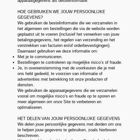
apparaatgegevens als bestelinformatie.
HOE GEBRUIKEN WE JOUW PERSOONLIJKE
GEGEVENS?
We gebruiken de bestelinformatie die we verzamelen in
het algemeen om bestellingen die via de website worden
geplaatst uit te voeren (inclusief het verwerken van jouw
betalingsgegevens, het regelen van verzending en het
verstrekken van facturen en/of orderbevestigingen).
Daarnaast gebruiken we deze informatie om:
Met je te communiceren.
Bestellingen te controleren op mogelijke risico’s of fraude.
Je, in overeenstemming met de voorkeuren die je met
ons hebt gedeeld, te voorzien van informatie of
advertenties met betrekking tot onze producten of
diensten.
We gebruiken de apparaatgegevens die we verzamelen
vooral om mogelijke risico’s en fraude op te sporen en
meer algemeen om onze Site te verbeteren en
optimaliseren.
HET DELEN VAN JOUW PERSOONLIJKE GEGEVENS
We delen jouw persoonlijke gegevens met derden om ons
te helpen jouw gegevens te gebruiken, zoals hierboven
beschreven.