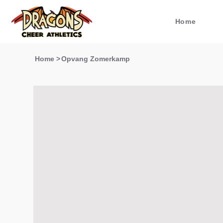
Home
Home
>
Opvang Zomerkamp