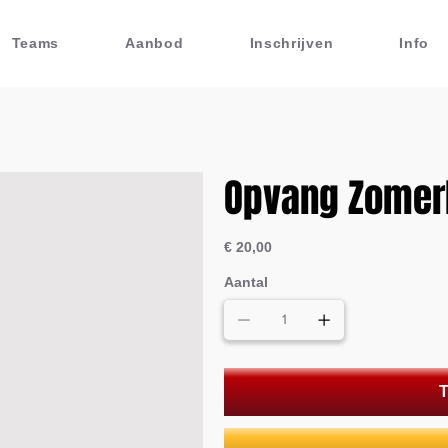
Teams
Aanbod
Inschrijven
Info
Opvang Zome
Prijs
€ 20,00
Aantal
T