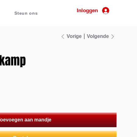
Inloggen
Steun ons
Vorige
Volgende
rkamp
oevoegen aan mandje