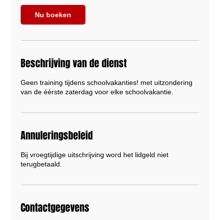
s
e
Nu boeken
p
Beschrijving van de dienst
Geen training tijdens schoolvakanties! met uitzondering
van de éérste zaterdag voor elke schoolvakantie.
Annuleringsbeleid
Bij vroegtijdige uitschrijving word het lidgeld niet
terugbetaald.
Contactgegevens