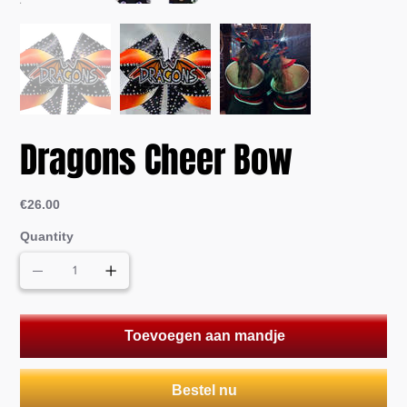
Dragons Cheer Bow
Price
€26.00
Quantity
Toevoegen aan mandje
Bestel nu