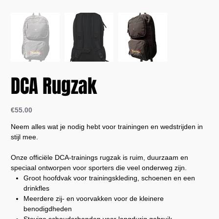
DCA Rugzak
Price
€55.00
Neem alles wat je nodig hebt voor trainingen en wedstrijden in
stijl mee.
Onze officiële DCA-trainings rugzak is ruim, duurzaam en
speciaal ontworpen voor sporters die veel onderweg zijn.
Groot hoofdvak voor trainingskleding, schoenen en een
drinkfles
Meerdere zij- en voorvakken voor de kleinere
benodigdheden
Stevige schouderbanden voor langdurig gebruik