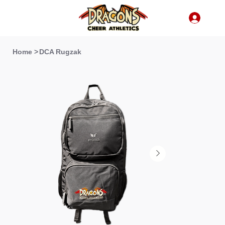
Home
>
DCA Rugzak