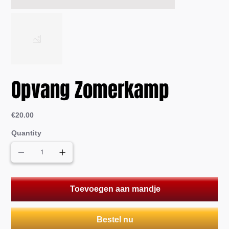
Opvang Zomerkamp
Price
€20.00
Quantity
Toevoegen aan mandje
Bestel nu